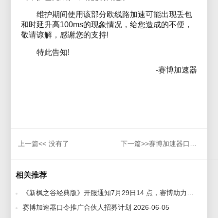
维护期间使用该部分欧线路加速可能出现丢包
和时延升高100ms的现象情况，给您造成的不便，
敬请谅解，感谢您的支持!
特此告知!
-赛博加速器
上一篇<<
没有了
下一篇>>
赛博加速器口令推广合伙人招募计划
相关推荐
《新枫之谷经典版》开服通知7月29日14 点，赛博助力领台服预约账号，免费体验 2026-07-29
赛博加速器口令推广合伙人招募计划 2026-06-05