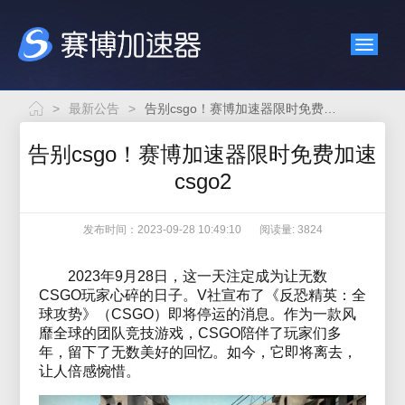
>
最新公告
>
告别csgo！赛博加速器限时免费加速csgo2
告别csgo！赛博加速器限时免费加速
csgo2
发布时间：2023-09-28 10:49:10
阅读量: 3824
2023年9月28日，这一天注定成为让无数
CSGO玩家心碎的日子。V社宣布了《反恐精英：全
球攻势》（CSGO）即将停运的消息。作为一款风
靡全球的团队竞技游戏，CSGO陪伴了玩家们多
年，留下了无数美好的回忆。如今，它即将离去，
让人倍感惋惜。