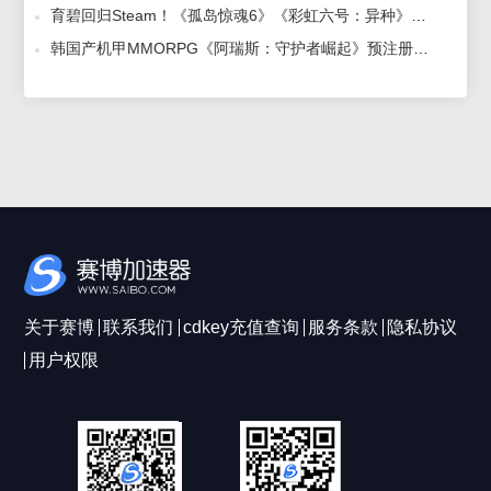
育碧回归Steam！《孤岛惊魂6》《彩虹六号：异种》等游戏也将上线，赛博加速器加速steam让游戏更流畅！ 2023-04-24
韩国产机甲MMORPG《阿瑞斯：守护者崛起》预注册人数突破100万，赛博加速器助力玩家极速游戏体验 2023-06-27
关于赛博
联系我们
cdkey充值查询
服务条款
隐私协议
用户权限