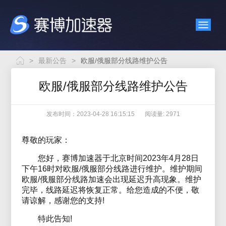
>
最新公告
>
欧服/俄服部分线路维护公告
欧服/俄服部分线路维护公告
发布时间：2023-04-28 16:15:15
阅读量: 2971
尊敬的玩家：
您好，赛博加速器于北京时间2023年4月28日
下午16时对欧服/俄服部分线路进行维护。维护期间
欧服/俄服部分线路加速会出现延迟升高现象。维护
完毕，线路延迟将恢复正常。给您造成的不便，敬
请谅解，感谢您的支持!
特此告知!