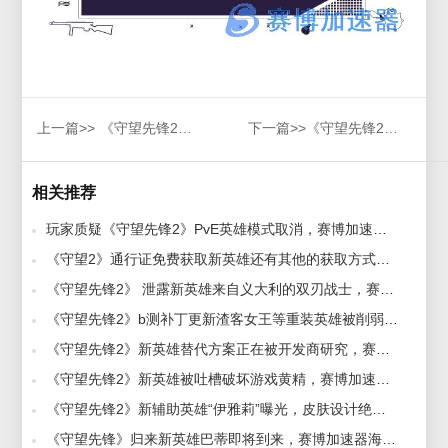
上一篇>>
《守望先锋2》新英雄“无漾”中国首测即将上线！
下一篇>>
《守望先锋2》新英雄索杰恩技能秀，赛博加速器助力抢先测试
相关推荐
玩家质疑《守望先锋2》PvE英雄模式取消，赛博加速器推荐海外玩守望先锋国服 2023-05-18
《守望2》通行证免费获取新英雄还有其他的获取方式！赛博加速器助力畅玩不卡顿 2022-09-09
《守望先锋2》 泄露新英雄来自义大利的双刃战士，赛博加速器助力b测畅玩 2022-04-25
《守望先锋2》b测补丁更新渣客女王等重装英雄被削弱，赛博加速器助力流畅参与b测 2022-07-18
《守望先锋2》新英雄替代方案正在被开发商研究，赛博加速器流畅玩不卡顿 2023-04-17
《守望先锋2》新英雄被吐槽破坏游戏黄精，赛博加速器海外畅玩ow2国服 2023-04-13
《守望先锋2》新辅助英雄“伊雅莉”曝光，皮肤设计绝佳，赛博加速器助力高速下载畅玩！ 2023-08-03
《守望先锋》归来新英雄巴蒂即将到来，赛博加速器海外玩国服必备 2022-11-04