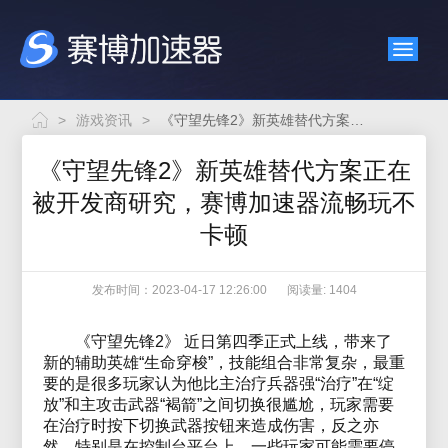
>
游戏资讯
>
《守望先锋2》新英雄替代方案正在被开发商研究，赛博加速器流畅玩不卡顿
《守望先锋2》新英雄替代方案正在
被开发商研究，赛博加速器流畅玩不
卡顿
发布时间：2023-04-17 12:26:00
阅读量: 1404
《守望先锋2》 近日第四季正式上线，带来了
新的辅助英雄“生命穿梭”，技能组合非常复杂，最重
要的是很多玩家认为他比主治疗兵器强“治疗”在“绽
放”和主攻击武器“褐箭”之间切换很尴尬，玩家需要
在治疗时按下切换武器按钮来造成伤害，反之亦
然。特别是在控制台平台上，一些玩家可能需要停