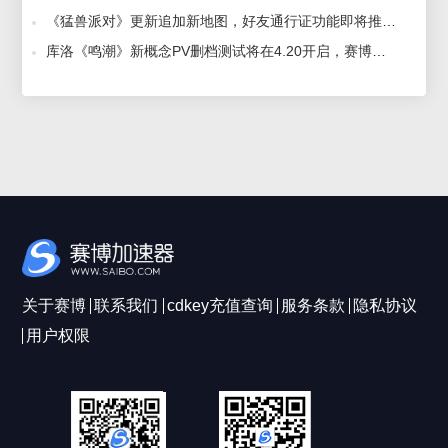
《猛兽派对》更新追加新地图，好友通行证功能即将推出，赛博加速器畅玩不卡顿 2023-12-19
库洛《鸣潮》新概念PV删档测试将在4.20开启，赛博加速器流畅玩不卡顿 2023-03-22
关于赛博
联系我们
cdkey充值查询
服务条款
隐私协议
用户权限