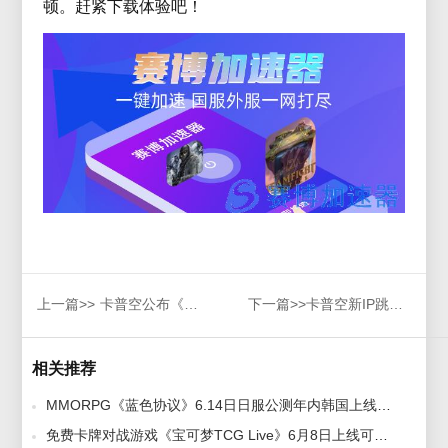
顿。赶紧下载体验吧！
上一篇>>
卡普空公布《恶灵古堡8》版与海外版的区别:日本版血腥性能更少
下一篇>>
卡普空新IP跳票，赛博加速器提供详细教程
相关推荐
MMORPG《蓝色协议》6.14日日服公测年内韩国上线！赛博加速器流畅助力稳定联机 2023-06-13
免费卡牌对战游戏《宝可梦TCG Live》6月8日上线可迁移账号，赛博加速器助您暑期畅玩 2023-05-05