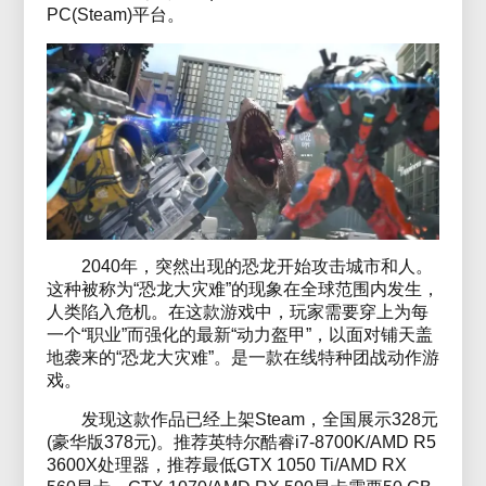
PC(Steam)平台。
2040年，突然出现的恐龙开始攻击城市和人。
这种被称为“恐龙大灾难”的现象在全球范围内发生，
人类陷入危机。在这款游戏中，玩家需要穿上为每
一个“职业”而强化的最新“动力盔甲”，以面对铺天盖
地袭来的“恐龙大灾难”。是一款在线特种团战动作游
戏。
发现这款作品已经上架Steam，全国展示328元
(豪华版378元)。推荐英特尔酷睿i7-8700K/AMD R5
3600X处理器，推荐最低GTX 1050 Ti/AMD RX