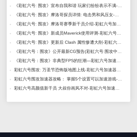
《彩虹六号: 围攻》宣布自我和谐 玩家们纷纷表示不满-彩虹六号加速器-彩六加速器 2018-11-07
《彩虹六号: 围攻》摩洛哥探员详情: 电击男和风压女-彩虹六号加速器-彩六加速器 2018-11-21
《彩虹六号: 围攻》摩洛哥赛季新干员介绍-彩虹六号加速器-彩六加速器 2018-11-08
《彩虹六号: 围攻》新成员Maverick使用评测-彩虹六号加速器-彩六加速器 2018-11-05
《彩虹六号: 围攻》更新后 Clash 属性惨遭大削-彩虹六号加速器-彩六加速器 2018-11-20
《彩虹六号：围攻》公开最新CG预告(彩虹六号:围攻中文设置怎么做?)，赛博加速器免费加速流畅游戏 2023-05-16
《彩虹六号：围攻》非典型FPS的狂潮—彩虹六号加速器-彩六加速器 2018-09-07
彩虹六号围攻: 万圣节恐怖版地图上线-彩虹六号加速器-彩六加速器 2018-10-31
彩虹六号围攻加速器攻略： 掌握5个设置可以加速游戏-彩虹六号加速器-彩六加速器 2018-10-18
彩虹六号高颜值新干员 大叔你画风不对-彩虹六号加速器-彩六加速器 2018-08-17