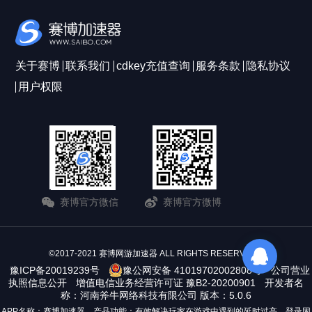
关于赛博
联系我们
cdkey充值查询
服务条款
隐私协议
用户权限
赛博官方微信
赛博官方微博
©2017-2021 赛博网游加速器 ALL RIGHTS RESERVERD
豫ICP备20019239号
豫公网安备 41019702002808号
公司营业
执照信息公开
增值电信业务经营许可证 豫B2-20200901
开发者名
称：河南斧牛网络科技有限公司 版本：5.0.6
APP名称：赛博加速器。产品功能：有效解决玩家在游戏中遇到的延时过高，登录困