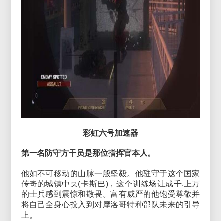
彩虹六号加速器
第一名防守方干员是那位指挥官本人。
他如不可移动的山脉一般坚毅。他驻守于这个国家
传奇的城镇中央(卡斯巴)，这个训练场让成千.上万
的士兵感到震惊和敬畏。富有威严的他饱受尊敬并
将自己全身心投入到对摩洛哥特种部队未来的引导
上。