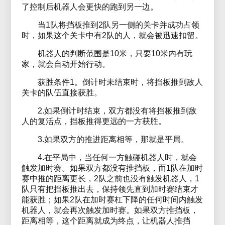
了控制后机器人会更快的跑到另一边。
当1队将挡板推到2队另一侧的关卡并成功占领
时，如果这个关卡中有2队的人，就会被迅速扣留。
机器人的判断范围是10米，只要10米内有玩
家，就会自动开始行动。
获胜条件1。倒计时未结束时，将挡板推到敌人
关卡的队伍直接获胜。
2.如果倒计时结束，双方都没有将挡板推到敌
人的复活点，挡板推得更远的一方获胜。
3.如果双方的推进距离相等，那就是平局。
4.在平局中，当任何一方触碰机器人时，就会
触发加时赛。如果双方都没有推挡板，而1队在加时
赛中推的距离更长，2队之前也没有触发机器人，1
队只有把挡板推出去，保持领先直到加时赛结束才
能获胜；如果2队在加时赛杠下降的任何时间内触发
机器人，就会再次触发加时赛。如果双方推挡板，
距离相等，这个距离就成为终点，让机器人推挡