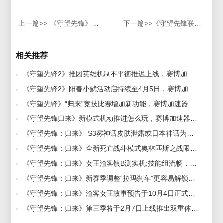
上一篇>>
《守望先锋》麦克雷和新英雄艾什真正关系公布-OW加速器-守望先锋加速器
下一篇>>
《守望先锋联赛》2022赛季5月6日开赛，赛博加速器助力挑战职业竞技场
相关推荐
《守望先锋2》推因英雄机制不平衡推迟上线，赛博加速器持续关注 2021-08-16
《守望先锋2》阳春小鱿活动启持续至4月5日，赛博加速器带来最新资讯 2023-03-23
《守望先锋》“归来”竞技比赛增加新功能，赛博加速器带来详细介绍 2022-09-30
《守望先锋归来》新模式机动推进怎么玩，赛博加速器带来攻略 2022-10-10
《守望先锋：归来》 S3雾神话皮肤泄露或日本神话为主题，赛博加速器带你探索全新内容 2023-01-28
《守望先锋：归来》全新死亡战斗模式奥林匹斯之战限时上线，赛博加速器解决卡顿延迟严重 2023-01-05
《守望先锋：归来》女王渣客镇B测实机:技能组流畅，赛博加速器助力玩家畅玩 2022-06-30
《守望先锋：归来》新赛季调整“拉玛刹车”更容易解锁，赛博加速器为你带来新乐趣 2022-12-08
《守望先锋：归来》渣客女王故事预告于10月4日正式上线，赛博加速器将带您浏览新内容 2022-08-13
《守望先锋：归来》第三季将于2月7日上线推出双重体验活动，赛博加速器将为您呈现全新版本 2023-02-03