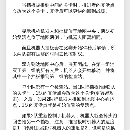
当挡板被推到中间的关卡时，推进者的复活点
会改为这个关卡，复活后可以更快的回到战场。
显示机构机器人和挡板位于地图中央，两队初
始复活点位于地图两侧，与机器人距离相同。
而且机器人挡板会在比赛开始30秒后解锁，所
以两队都有足够的时间去抢控制权。
双方到达地图中心后，展开团战。在第一组消
灭了第二组的所有人后，机器人会开始移动，并将
其中一个挡板推到第二组的检查站。
每个队都有一个检查站。当1队把挡板推到2队
的关卡时，1队的复活点会改为这个关卡(更容易攻
击)。之后，如果2队把机器人推回到地图中心的起
点，1队的复活点就是初始位置的复活点。
如果2队重新控制了机器人，机器人就会掉头跑
回去推另一个挡板。注意，推挡板时机器人的速度
是1，转身往回跑时机器人的速度是2，也就是说换