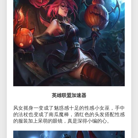
英雄联盟加速器
风女摇身一变成了魅惑感十足的性感小女巫，手中
的法杖也变成了南瓜魔棒，酒红色的头发搭配性感
的服装加上呆萌的眼镜，真是深得小编的心。