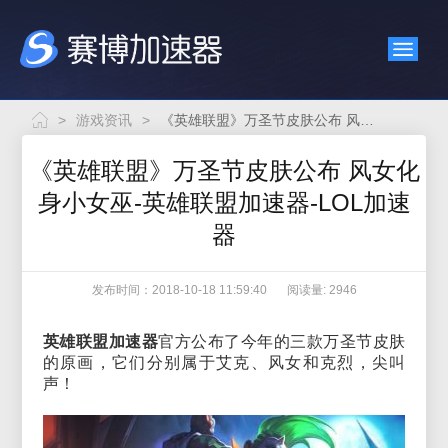
>
游戏资讯
>
《英雄联盟》万圣节皮肤公布 风女化身小女巫-英雄联盟加速器-LOL加速器
《英雄联盟》万圣节皮肤公布 风女化
身小女巫-英雄联盟加速器-LOL加速
器
发布时间：2018-10-18 11:59:40
阅读量: 2946
英雄联盟加速器
官方公布了今年的三款万圣节皮肤
的原画，它们分别属于艾克、风女和克烈，尖叫
声！