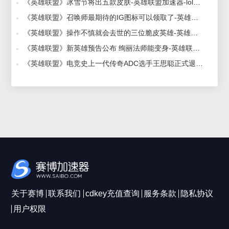
《英雄联盟》冰雪节将出五款皮肤-英雄联盟加速器-lol加速器 2018-11-26
《英雄联盟》召唤师最期待的IG图标可以领取了-英雄联盟加速器-LOL加速器 2018-11-27
《英雄联盟》操作不慎就会去世的三位脆皮英雄-英雄联盟加速器-LOL加速器 2018-11-16
《英雄联盟》新英雄预告公布 绚丽法师能变身-英雄联盟加速器-LOL加速器 2018-11-20
《英雄联盟》电竞史上一代传奇ADC选手王思聪正式退役-英雄联盟加速器-LOL加速器 2018-09-21
关于赛博
联系我们
cdkey充值查询
服务条款
隐私协议
用户权限