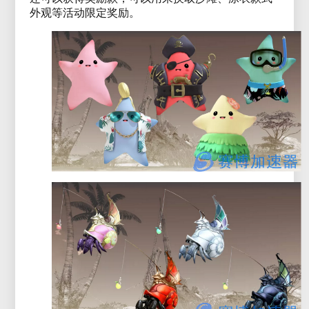
外观等活动限定奖励。