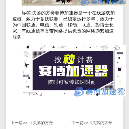
标签:失落的方舟赛博加速器是一个在线游戏加
速器，致力于竞技联赛。已稳定运行多年，致力于
为中国联通、电信、铁通、移动、联通、彭博士长
宽、有线通信等宽带网络提供免费的网络游戏加速
服务。
上一篇>>
《失落的方舟》入选“2022 Steam最佳榜单”三个子项，赛博加速器畅玩失落的方舟台服
下一篇>>
《失落的方舟》台服1.12公测国服由腾讯代理，赛博加速器帮助流畅玩