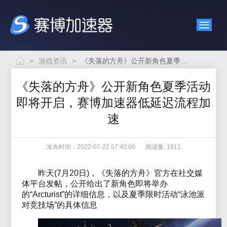
>
游戏资讯
>
《失落的方舟》公开新角色夏季活动即将开启，赛博加速器低延迟流程加速
《失落的方舟》公开新角色夏季活动
即将开启，赛博加速器低延迟流程加
速
发布时间：2022-07-22 07:40:00
阅读量: 1911
昨天(7月20日)，《失落的方舟》官方在社交媒
体平台发帖，公开给出了新角色即将举办
的“Arcturist”的详细信息，以及夏季限时活动“泳池派
对竞技场”的具体信息