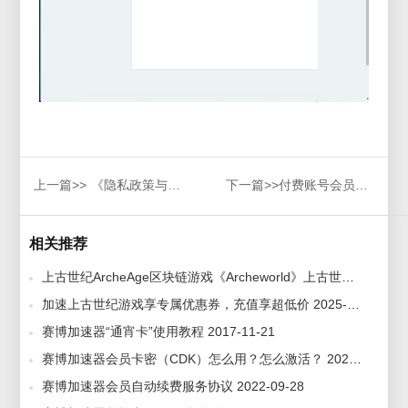
上一篇>>
《隐私政策与服务协议》
下一篇>>
付费账号会员时间能否转移到其他账号？
相关推荐
上古世纪ArcheAge区块链游戏《Archeworld》上古世界账号注册教程与官网地址-赛博加速器 2022-05-18
加速上古世纪游戏享专属优惠券，充值享超低价 2025-05-12
赛博加速器“通宵卡”使用教程 2017-11-21
赛博加速器会员卡密（CDK）怎么用？怎么激活？ 2020-03-05
赛博加速器会员自动续费服务协议 2022-09-28