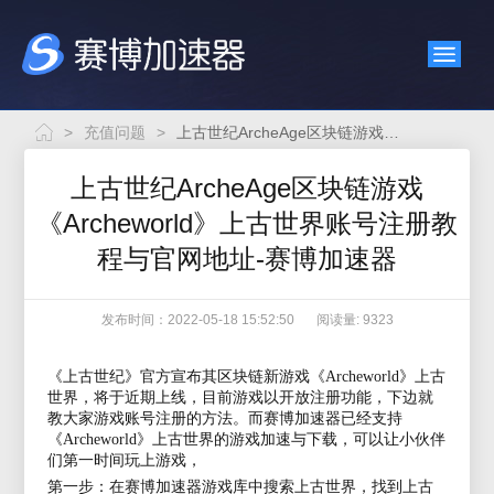
>
充值问题
>
上古世纪ArcheAge区块链游戏《Archeworld》上古世界账号注册教程与官网地址-赛博加速器
上古世纪ArcheAge区块链游戏
《Archeworld》上古世界账号注册教
程与官网地址-赛博加速器
发布时间：2022-05-18 15:52:50
阅读量: 9323
《上古世纪》官方宣布其区块链新游戏《
Archeworld》上古
世界，将于近期上线，目前游戏以开放注册功能，下边就
教大家游戏账号注册的方法。而
赛博
加速器已经支持
《
Archeworld》上古世界的游戏加速与下载，可以让小伙伴
们第一时间玩上游戏，
第一步：在
赛博
加速器游戏库中搜索上古世界，找到上古