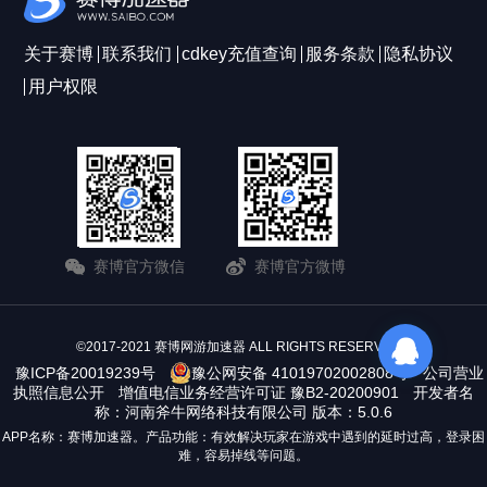
关于赛博
联系我们
cdkey充值查询
服务条款
隐私协议
用户权限
赛博官方微信
赛博官方微博
©2017-2021 赛博网游加速器 ALL RIGHTS RESERVERD
豫ICP备20019239号
豫公网安备 41019702002808号
公司营业
执照信息公开
增值电信业务经营许可证 豫B2-20200901
开发者名
称：河南斧牛网络科技有限公司 版本：5.0.6
APP名称：赛博加速器。产品功能：有效解决玩家在游戏中遇到的延时过高，登录困
难，容易掉线等问题。