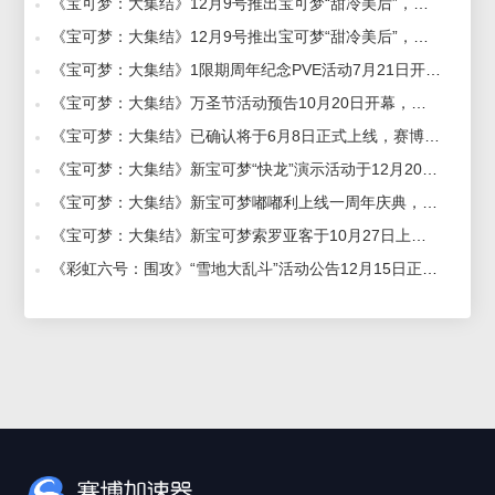
《宝可梦：大集结》12月9号推出宝可梦“甜冷美后”，赛博加速器助力稳定玩 2021-12-10
《宝可梦：大集结》12月9号推出宝可梦“甜冷美后”，赛博加速器带你一览 2021-12-07
《宝可梦：大集结》1限期周年纪念PVE活动7月21日开启，赛博加速器助力海外回国参与 2022-07-19
《宝可梦：大集结》万圣节活动预告10月20日开幕，赛博加速器助力急速玩 2021-10-19
《宝可梦：大集结》已确认将于6月8日正式上线，赛博加速器助力畅玩 2023-06-05
《宝可梦：大集结》新宝可梦“快龙”演示活动于12月20日启动，赛博加速器助力爽快体验 2021-12-14
《宝可梦：大集结》新宝可梦嘟嘟利上线一周年庆典，赛博加速器带来流畅加速体验 2022-09-19
《宝可梦：大集结》新宝可梦索罗亚客于10月27日上线，赛博加速器稳定低延迟 2022-10-25
《彩虹六号：围攻》“雪地大乱斗”活动公告12月15日正式发布，赛博加速器助力极限畅玩 2021-12-14