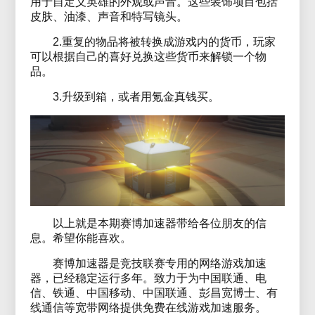
用于自定义英雄的外观或声音。这些装饰项目包括
皮肤、油漆、声音和特写镜头。
2.重复的物品将被转换成游戏内的货币，玩家
可以根据自己的喜好兑换这些货币来解锁一个物
品。
3.升级到箱，或者用氪金真钱买。
以上就是本期赛博加速器带给各位朋友的信
息。希望你能喜欢。
赛博加速器是竞技联赛专用的网络游戏加速
器，已经稳定运行多年。致力于为中国联通、电
信、铁通、中国移动、中国联通、彭昌宽博士、有
线通信等宽带网络提供免费在线游戏加速服务。