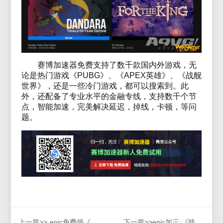
赛博加速器免费支持了数千款国内外游戏，无
论是热门游戏《PUBG》、《APEX英雄》、《战舰
世界》，还是一些冷门游戏，都可以搜索到。此
外，还配备了专业水平的金融专线，支持数千个节
点，智能加速，完美解决延迟，掉线，卡顿，等问
题。
上一篇>>
epic免费领《黎明杀机》，赛博加速器助力体验生存刺激
下一篇>>
epic加三:《骇游侠探》 《头等舱危机》 《神圣一击》，赛博加速器解决游戏瞬移