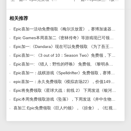
相关推荐
Epic喜加一活动免费领取《梅尔沃放置》，赛博加速器提供教程 2023-12-22
Epic Games本周喜加二《密林传奇》等游戏现已可领取，赛博加速器助您成为版本之子 2023-04-03
Epic加一:《Dandara》现在可以免费领取 《为了吾王》下周发 2021-01-29
Epic喜加一: 《3 out of 10：Season Two》免费领，下周更有3款免费游戏 2021-04-09
Epic喜加一: 《猎人：野性的呼唤》 免费领, 《黎明杀机》下周免费 2021-11-26
Epic喜加一：战棋游戏《Spelldrifter》免费领取，赛博加速器免费畅玩！ 2023-09-08
epic喜加一：永久免费领取《模拟农场22》，价值149元教程大公开 2024-05-23
Epic将免费领取《星球大战：前线 2》 下周发送《银河文明 3》 2021-01-18
Epic本周免费领取游戏《坠落》，下周发送《井中生物》 2021-03-19
喜加三:Epic免费领取《巨人约顿》，《掠食》，《红视》下周发神秘游戏，赛博加速器带你了解一切 2022-05-13