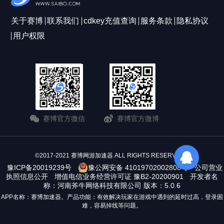
关于赛博
联系我们
cdkey充值查询
服务条款
隐私协议
用户权限
赛博官方微信
赛博官方微博
©2017-2021 赛博网游加速器 ALL RIGHTS RESERVERD
豫ICP备20019239号
豫公网安备 41019702002808号
公司营业
执照信息公开
增值电信业务经营许可证 豫B2-20200901
开发者名
称：河南斧牛网络科技有限公司 版本：5.0.6
APP名称：赛博加速器。产品功能：有效解决玩家在游戏中遇到的延时过高，登录困
难，容易掉线等问题。