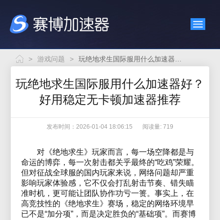
>
游戏问题
>
玩绝地求生国际服用什么加速器好？好用稳定无卡顿加速器推荐
玩绝地求生国际服用什么加速器好？
好用稳定无卡顿加速器推荐
发布时间：2026-01-04 18:06:15
阅读量: 719
对《绝地求生》玩家而言，每一场空降都是与
命运的博弈，每一次射击都关乎最终的“吃鸡”荣耀。
但对征战全球服的国内玩家来说，网络问题却严重
影响玩家体验感，它不仅会打乱射击节奏、错失瞄
准时机，更可能让团队协作功亏一篑。事实上，在
高竞技性的《绝地求生》赛场，稳定的网络环境早
已不是“加分项”，而是决定胜负的“基础项”。而赛博