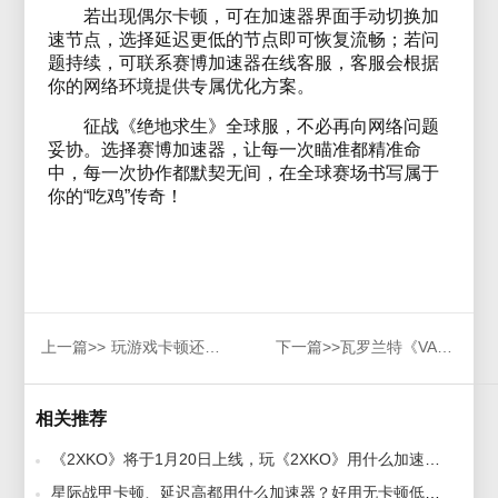
若出现偶尔卡顿，可在加速器界面手动切换加
速节点，选择延迟更低的节点即可恢复流畅；若问
题持续，可联系赛博加速器在线客服，客服会根据
你的网络环境提供专属优化方案。
征战《绝地求生》全球服，不必再向网络问题
妥协。选择赛博加速器，让每一次瞄准都精准命
中，每一次协作都默契无间，在全球赛场书写属于
你的“吃鸡”传奇！
上一篇>>
玩游戏卡顿还在纠结用什么加速器？好用宝藏加速器推荐
下一篇>>
瓦罗兰特《VALORANT》打不开怎么解决?游戏进不去怎么办?
相关推荐
《2XKO》将于1月20日上线，玩《2XKO》用什么加速器好？好用无卡顿加速器推荐 2026-01-06
星际战甲卡顿、延迟高都用什么加速器？好用无卡顿低延迟加速器推荐 2026-01-04