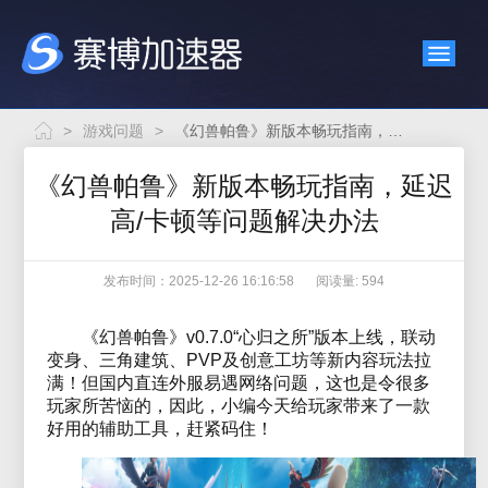
>
游戏问题
>
《幻兽帕鲁》新版本畅玩指南，延迟高/卡顿等问题解决办法
《幻兽帕鲁》新版本畅玩指南，延迟
高/卡顿等问题解决办法
发布时间：2025-12-26 16:16:58
阅读量: 594
《幻兽帕鲁》v0.7.0“心归之所”版本上线，联动
变身、三角建筑、PVP及创意工坊等新内容玩法拉
满！但国内直连外服易遇网络问题，这也是令很多
玩家所苦恼的，因此，小编今天给玩家带来了一款
好用的辅助工具，赶紧码住！