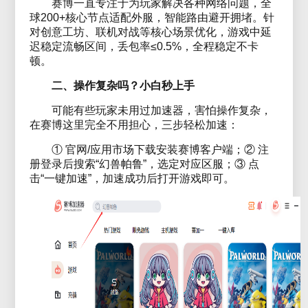
赛博一直专注于为玩家解决各种网络问题，全
球200+核心节点适配外服，智能路由避开拥堵。针
对创意工坊、联机对战等核心场景优化，游戏中延
迟稳定流畅区间，丢包率≤0.5%，全程稳定不卡
顿。
二、操作复杂吗？小白秒上手
可能有些玩家未用过加速器，害怕操作复杂，
在赛博这里完全不用担心，三步轻松加速：
① 官网/应用市场下载安装赛博客户端；② 注
册登录后搜索“幻兽帕鲁”，选定对应区服；③ 点
击“一键加速”，加速成功后打开游戏即可。