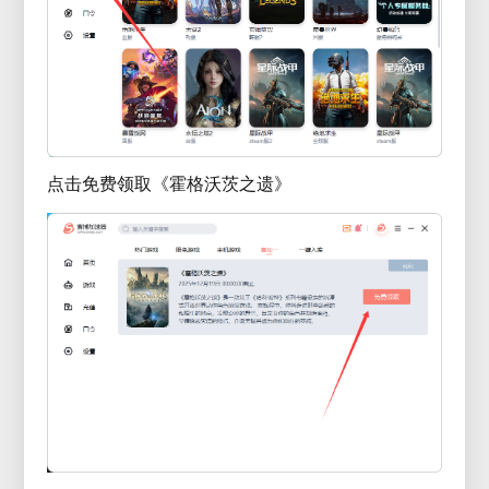
点击免费领取《霍格沃茨之遗》