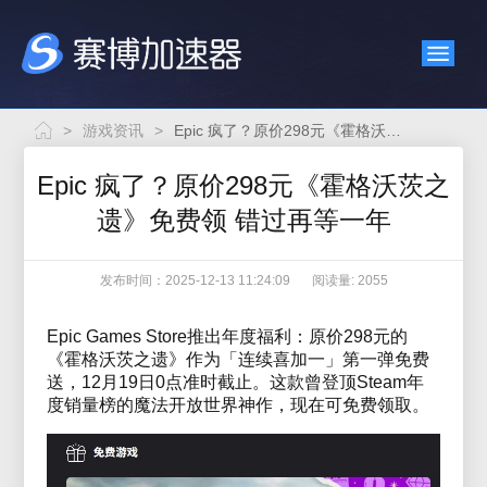
>
游戏资讯
>
Epic 疯了？原价298元《霍格沃茨之遗》免费领 错过再等一年
Epic 疯了？原价298元《霍格沃茨之
遗》免费领 错过再等一年
发布时间：2025-12-13 11:24:09
阅读量: 2055
Epic Games Store推出年度福利：原价298元的
《霍格沃茨之遗》作为「连续喜加一」第一弹免费
送，12月19日0点准时截止。这款曾登顶Steam年
度销量榜的魔法开放世界神作，现在可免费领取。