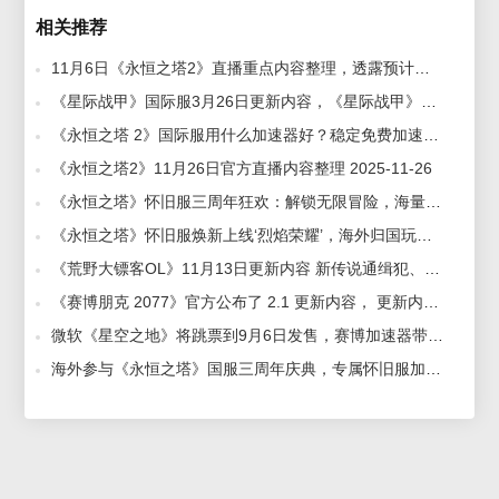
相关推荐
11月6日《永恒之塔2》直播重点内容整理，透露预计再新增 4 个新服务器 2025-11-07
《星际战甲》国际服3月26日更新内容，《星际战甲》更新慢卡更新用什么加速器好 2026-03-27
《永恒之塔 2》国际服用什么加速器好？稳定免费加速器分享 2025-06-20
《永恒之塔2》11月26日官方直播内容整理 2025-11-26
《永恒之塔》怀旧服三周年狂欢：解锁无限冒险，海量福利助你开启全新游戏篇章！ 2024-07-29
《永恒之塔》怀旧服焕新上线‘烈焰荣耀’，海外归国玩家加速器推荐！ 2024-10-22
《荒野大镖客OL》11月13日更新内容 新传说通缉犯、服装等上线 2019-11-14
《赛博朋克 2077》官方公布了 2.1 更新内容， 更新内容发布：夜之城地铁上线 2023-12-04
微软《星空之地》将跳票到9月6日发售，赛博加速器带你抢先体验新内容 2023-03-09
海外参与《永恒之塔》国服三周年庆典，专属怀旧服加速攻略与新区开服秘籍！ 2024-10-18