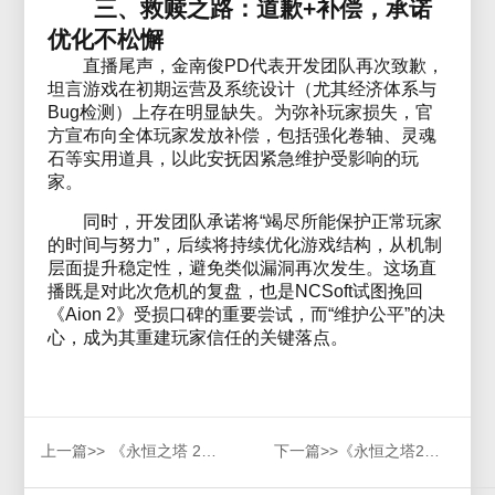
三、救赎之路：道歉+补偿，承诺
优化不松懈
直播尾声，金南俊PD代表开发团队再次致歉，
坦言游戏在初期运营及系统设计（尤其经济体系与
Bug检测）上存在明显缺失。为弥补玩家损失，官
方宣布向全体玩家发放补偿，包括强化卷轴、灵魂
石等实用道具，以此安抚因紧急维护受影响的玩
家。
同时，开发团队承诺将“竭尽所能保护正常玩家
的时间与努力”，后续将持续优化游戏结构，从机制
层面提升稳定性，避免类似漏洞再次发生。这场直
播既是对此次危机的复盘，也是NCSoft试图挽回
《Aion 2》受损口碑的重要尝试，而“维护公平”的决
心，成为其重建玩家信任的关键落点。
上一篇>>
《永恒之塔 2》角色抢先预约开启，如何参与？
下一篇>>
《永恒之塔2》地图扩容35倍！海陆空三维无缝探索