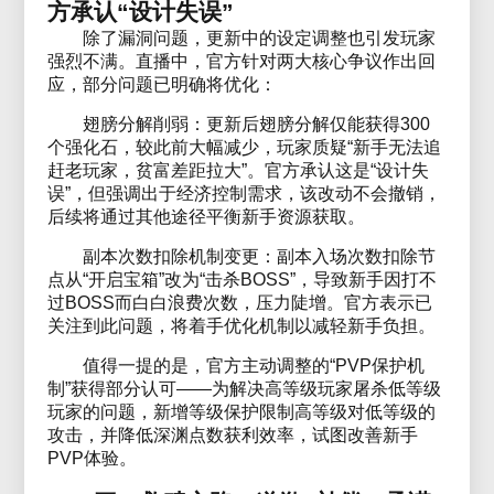
方承认“设计失误”
除了漏洞问题，更新中的设定调整也引发玩家
强烈不满。直播中，官方针对两大核心争议作出回
应，部分问题已明确将优化：
翅膀分解削弱：更新后翅膀分解仅能获得300
个强化石，较此前大幅减少，玩家质疑“新手无法追
赶老玩家，贫富差距拉大”。官方承认这是“设计失
误”，但强调出于经济控制需求，该改动不会撤销，
后续将通过其他途径平衡新手资源获取。
副本次数扣除机制变更：副本入场次数扣除节
点从“开启宝箱”改为“击杀BOSS”，导致新手因打不
过BOSS而白白浪费次数，压力陡增。官方表示已
关注到此问题，将着手优化机制以减轻新手负担。
值得一提的是，官方主动调整的“PVP保护机
制”获得部分认可——为解决高等级玩家屠杀低等级
玩家的问题，新增等级保护限制高等级对低等级的
攻击，并降低深渊点数获利效率，试图改善新手
PVP体验。