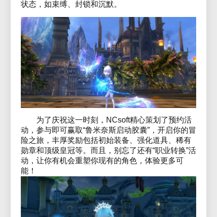
状态，如束缚、封锁和沉默。
为了庆祝这一时刻，NCsoft精心策划了预约活
动，参与即可赢取“鲁米奈斯启动胶囊”，开启你的冒
险之旅，丰厚奖励包括初始装备、强化道具、稀有
勋章和顶级皇冠等。而且，别忘了还有“职业转换”活
动，让你有机会重塑你现有的角色，体验更多可
能！