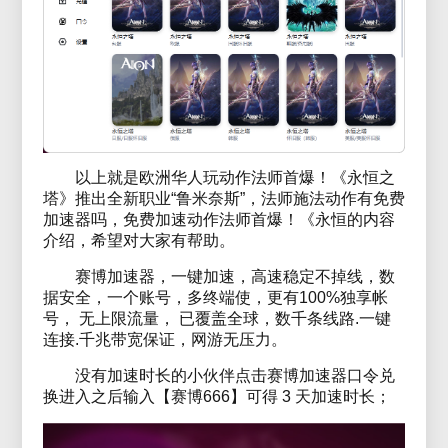
以上就是欧洲华人玩动作法师首爆！《永恒之
塔》推出全新职业“鲁米奈斯”，法师施法动作有免费
加速器吗，免费加速动作法师首爆！《永恒的内容
介绍，希望对大家有帮助。
赛博加速器，一键加速，高速稳定不掉线，数
据安全，一个账号，多终端使，更有100%独享帐
号， 无上限流量， 已覆盖全球，数千条线路.一键
连接.千兆带宽保证，网游无压力。
没有加速时长的小伙伴点击赛博加速器口令兑
换进入之后输入【赛博666】可得 3 天加速时长；