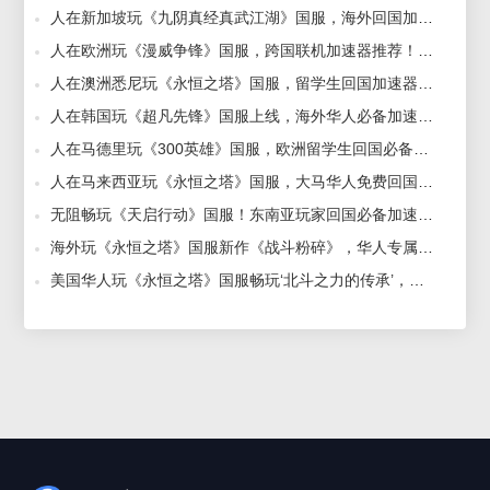
人在新加坡玩《九阴真经真武江湖》国服，海外回国加速器带你探索江湖！ 2024-12-06
人在欧洲玩《漫威争锋》国服，跨国联机加速器推荐！ 2024-12-04
人在澳洲悉尼玩《永恒之塔》国服，留学生回国加速器攻略 2024-12-03
人在韩国玩《超凡先锋》国服上线，海外华人必备加速器！ 1970-01-01
人在马德里玩《300英雄》国服，欧洲留学生回国必备加速器推荐！ 2024-12-03
人在马来西亚玩《永恒之塔》国服，大马华人免费回国加速器推荐 2024-12-03
无阻畅玩《天启行动》国服！东南亚玩家回国必备加速器，揭秘推荐！ 2024-08-14
海外玩《永恒之塔》国服新作《战斗粉碎》，华人专属加速器助力告别延迟！ 2024-12-06
美国华人玩《永恒之塔》国服畅玩‘北斗之力的传承’，加速器推荐！ 2024-10-22