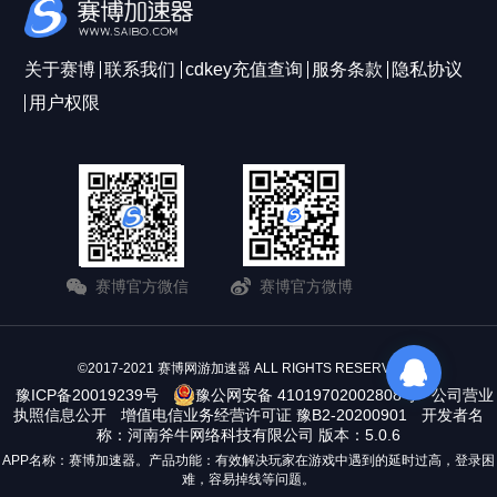
关于赛博
联系我们
cdkey充值查询
服务条款
隐私协议
用户权限
赛博官方微信
赛博官方微博
©2017-2021 赛博网游加速器 ALL RIGHTS RESERVERD
豫ICP备20019239号
豫公网安备 41019702002808号
公司营业
执照信息公开
增值电信业务经营许可证 豫B2-20200901
开发者名
称：河南斧牛网络科技有限公司 版本：5.0.6
APP名称：赛博加速器。产品功能：有效解决玩家在游戏中遇到的延时过高，登录困
难，容易掉线等问题。