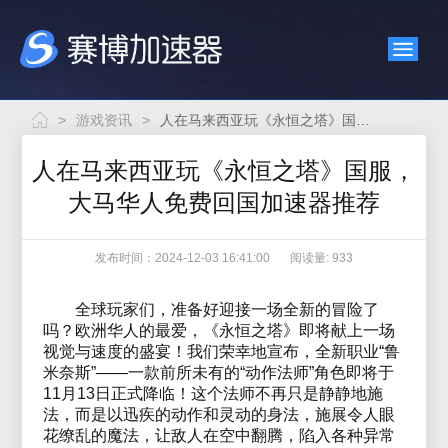
>
游戏资讯
>
人在马来西亚玩《永恒之塔》国服，大马华人免费回国加速器推荐
人在马来西亚玩《永恒之塔》国服，
大马华人免费回国加速器推荐
发布时间：2024-12-03 16:41:00
阅读量: 933
全球玩家们，准备好迎接一场全新的冒险了
吗？欧洲华人的最爱，《永恒之塔》即将献上一场
视觉与速度的盛宴！我们荣幸地宣布，全新职业“鲁
米奈斯”——一款前所未有的“动作法师”角色即将于
11月13日正式降临！这个法师不再只是静静地施
法，而是以迅疾的动作和灵动的身法，施展令人眼
花缭乱的魔法，让敌人在空中翻腾，陷入各种异常