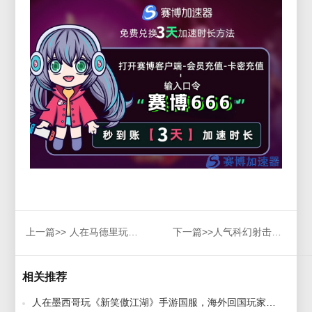
上一篇>>
人在马德里玩《300英雄》国服，欧洲留学生回国必备加速器推荐！
下一篇>>
人气科幻射击游戏《High on Life》华丽转身进军动画界！
相关推荐
人在墨西哥玩《新笑傲江湖》手游国服，海外回国玩家专享加速器福利攻略！ 2024-12-03