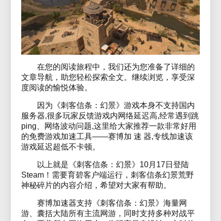
在您的阅读旅程中，我们还为您准备了详细的
文章导航，助您轻松探索全文。继续浏览，享受深
度阅读的愉悦体验。
因为《刺客信条：幻景》游戏本身不支持国内
服务器,很多玩家反馈游戏内网络延迟高,经常遇到跳
ping、网络波动问题,这里给大家推荐一款非常好用
的免费游戏加速工具——赛博加 速 器,专线加速该
游戏延迟超低不卡顿。
以上就是《刺客信条：幻景》10月17日登陆
Steam！需要育碧客户端运行，刺客信条幻景荒野
神秘碎片的内容介绍，希望对大家有帮助。
赛博加速器支持《刺客信条：幻景》海量网
游、囊括大陆所有主流网游，同时支持多种对战平