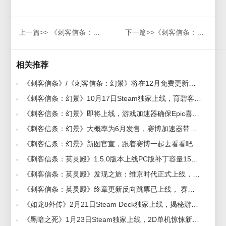
上一篇>>
《刺客信条：代号RED》将于2024年发售，赛博加速器全面解答
下一篇>>
《刺客信条：幻景》即将上线，游戏加速器确保Epic喜加一压轴大作下载无忧！
相关推荐
《刺客信条》/《刺客信条：幻景》将在12月免费更新，推出“新游戏 + 模式”和可选的“永久死亡模式” 2023-11-17
《刺客信条：幻景》10月17日Steam独家上线，育碧客户端带你开启冒险！ 2024-10-12
《刺客信条：幻景》即将上线，游戏加速器确保Epic喜加一压轴大作下载无忧！ 2024-12-30
《刺客信条：幻景》大概率为6月发售，赛博加速器带你速览热门内容 2023-02-07
《刺客信条：幻景》新图官宣，跟着赛博一起去看看吧！ 2023-06-05
《刺客信条：英灵殿》1.5.0版本上线PC版补丁容量15GB，赛博加速器助力加速畅玩 2022-02-23
《刺客信条：英灵殿》发现之旅：维京时代正式上线，赛博加速器助你畅快游戏 2021-10-20
《刺客信条：英灵殿》终章更新反向跳票已上线， 赛博加速器带你体验新版本 2022-12-01
《如龙8外传》2月21日Steam Deck独家上线，揭秘游戏体验亮点！ 2025-02-17
《黑暗之死》1月23日Steam独家上线，2D单机惊悚新作来袭！ 2024-12-16