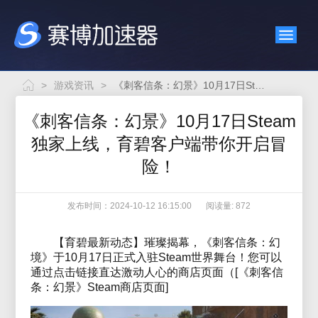
>
游戏资讯
>
《刺客信条：幻景》10月17日Steam独家上线，育碧客户端带你开启冒险！
《刺客信条：幻景》10月17日Steam
独家上线，育碧客户端带你开启冒
险！
发布时间：2024-10-12 16:15:00
阅读量: 872
【育碧最新动态】璀璨揭幕，《刺客信条：幻
境》于10月17日正式入驻Steam世界舞台！您可以
通过点击链接直达激动人心的商店页面（[《刺客信
条：幻景》Steam商店页面]