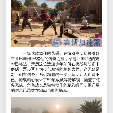
，一窥这款杰作的风采。在游戏中，您将引领
主角巴辛姆·巴格达的传奇之旅，穿越回9世纪的繁
华巴格达，亲历这位叛逆少年如何在挑战与阴影中
磨砺，逐步晋升为技艺精湛的刺客大师。这无疑是
对《刺客信条》系列精髓的一次回归，让人期待不
已。游戏精心设计了50项成就等待解锁，涵盖了任
务完成、角色成长及独特动作的精彩瞬间，更详尽
的信息已悉数在Steam页面揭晓。