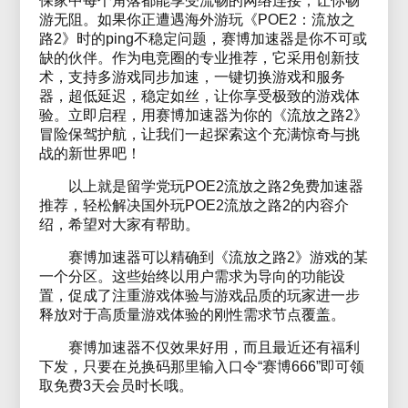
保家中每个角落都能享受流畅的网络连接，让你畅
游无阻。如果你正遭遇海外游玩《POE2：流放之
路2》时的ping不稳定问题，赛博加速器是你不可或
缺的伙伴。作为电竞圈的专业推荐，它采用创新技
术，支持多游戏同步加速，一键切换游戏和服务
器，超低延迟，稳定如丝，让你享受极致的游戏体
验。立即启程，用赛博加速器为你的《流放之路2》
冒险保驾护航，让我们一起探索这个充满惊奇与挑
战的新世界吧！
以上就是留学党玩POE2流放之路2免费加速器
推荐，轻松解决国外玩POE2流放之路2的内容介
绍，希望对大家有帮助。
赛博加速器可以精确到《流放之路2》游戏的某
一个分区。这些始终以用户需求为导向的功能设
置，促成了注重游戏体验与游戏品质的玩家进一步
释放对于高质量游戏体验的刚性需求节点覆盖。
赛博加速器不仅效果好用，而且最近还有福利
下发，只要在兑换码那里输入口令“赛博666”即可领
取免费3天会员时长哦。