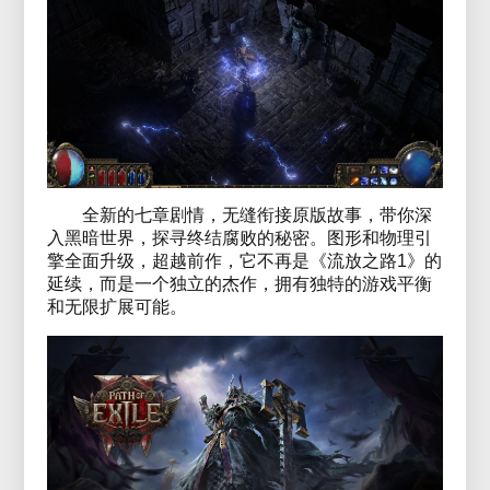
全新的七章剧情，无缝衔接原版故事，带你深
入黑暗世界，探寻终结腐败的秘密。图形和物理引
擎全面升级，超越前作，它不再是《流放之路1》的
延续，而是一个独立的杰作，拥有独特的游戏平衡
和无限扩展可能。