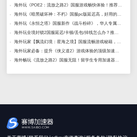
海外玩《POE2：流放之路2》国服游戏畅快体验！推荐哪个加速器 2024-07-24
海外玩《暗黑破坏神：不朽》国服pc版延迟高，好用的加速器助你揭开庇护之地的终极对决！ 2024-12-27
海外玩《永恒之塔》国服新作《战斗粉碎》，华人专属加速器助力告别延迟！ 2024-12-06
海外玩全境封锁2国服延迟/卡顿/丢包/掉线怎么办？推荐赛博加速器 2022-07-07
海外玩家【飘流幻境：星海之境】国服流畅游戏秘籍，华人回国专属加速器带你畅游无忧！ 2024-12-06
海外玩家必备：提升《侠义道2》游戏体验的顶级加速器推荐！ 2024-09-12
海外畅玩《流放之路2》国服无阻！留学生专用加速器推荐与攻略 2024-07-24