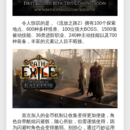
令人惊叹的是，《流放之路2》拥有100个探索
地点、600种多样怪兽、100位强大BOSS、1500项
被动技能、36类进阶职业、240种主动技能以及700
种装备，丰富的元素让人目不暇接。
首次加入的金币机制让收集变得更加便捷，角
色自带酷炫闪避骰，随心所欲，但需谨慎使用，因
为闪避时角色会变得脆弱。别担心，通过巧妙运用