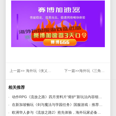
上一篇>>
海外玩​《侠乂行:浪迹天涯》用什么加速器，海外玩​《侠乂行:浪迹天涯》加速期推荐
下一篇>>
海外玩《三角洲行动》国服延迟高，卡顿闪退解决方法
相关推荐
动作RPG《流放之路》四月资料片“熔炉”新玩法内容细节公开，赛博加速器流畅开玩新赛季 2023-03-31
在新加坡畅玩《剑与魔法与学园任务》国服游戏：推荐高速加速器 2024-06-18
欧洲华人参与《流放之路2》抢先体验，海外玩家必备加速器揭秘！ 2024-10-22