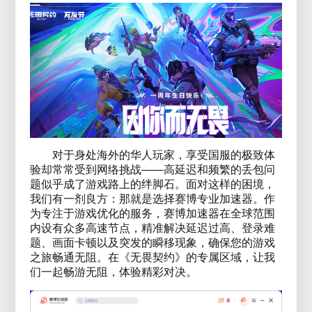
对于身处海外的华人玩家，享受国服的极致体
验却常常受到网络挑战——高延迟和频繁的丢包问
题似乎成了游戏路上的绊脚石。面对这样的困境，
我们有一剂良方：那就是选择赛博专业加速器。作
为专注于游戏优化的服务，赛博加速器在全球范围
内设有众多高速节点，精准解决延迟过高、登录难
题、画面卡顿以及突发的瞬移现象，确保您的游戏
之旅畅通无阻。在《无畏契约》的专属区域，让我
们一起畅游无阻，体验精彩对决。