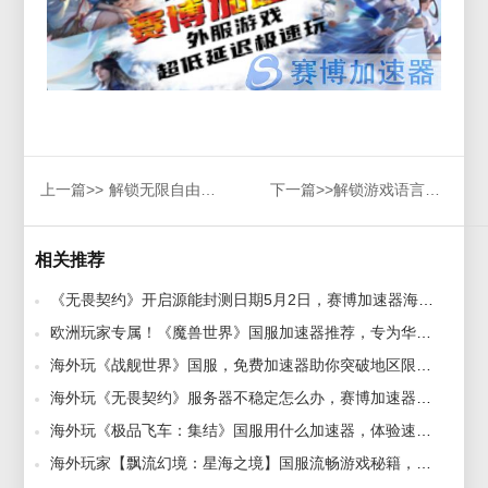
上一篇>>
解锁无限自由，MiSide控制台全面教程，操作指南一网打尽！
下一篇>>
解锁游戏语言疑惑！《重装前哨》中文支持、语言功能全解析
相关推荐
《无畏契约》开启源能封测日期5月2日，赛博加速器海外回国华人助力畅玩 2023-04-18
欧洲玩家专属！《魔兽世界》国服加速器推荐，专为华人打造！ 2024-08-27
海外玩《战舰世界》国服，免费加速器助你突破地区限制，畅玩无阻！ 2025-04-24
海外玩《无畏契约》服务器不稳定怎么办，赛博加速器流畅回国玩 2023-01-03
海外玩《极品飞车：集结》国服用什么加速器，体验速度与激情，巅峰对决等你来战！ 2024-07-17
海外玩家【飘流幻境：星海之境】国服流畅游戏秘籍，华人回国专属加速器带你畅游无忧！ 2024-12-06