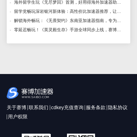
海外留学生玩《无尽梦回》首测，好用得海外加速器助你畅享创新手游巅峰体验！ 2024-12-17
留学党畅玩深岩银河新体验：高性价比加速器推荐，让你低Ping值畅游无阻！ 2025-04-08
解锁海外畅玩：《无畏契约》东南亚加速器指南，专为海外华人打造，畅游无阻！ 2024-07-18
零延迟畅玩！《英灵殿生存》手游全球同步上线，赛博加速器确保你的每场战斗都流畅无比！ 2025-01-06
关于赛博
联系我们
cdkey充值查询
服务条款
隐私协议
用户权限