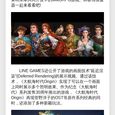
器一起来看看吧!
LINE GAMES还公开了游戏的画面技术“延迟渲
染”(Deferred Rendering)的展示视频。通过该技
术，《大航海时代Origin》实现了可以在一个画面
上同时展示多个照明效果。作为纪念《大航海时
代》系列发售30周年推出的游戏，《大航海时代
Origin》再现管野洋子的OST等原作系列经典的同
时，还添加了多种新颖玩法。