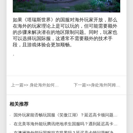
如果《塔瑞斯世界》的国服对海外玩家开放，那么
在海外的玩家理论上是可以玩的，但可能需要额外
的步骤来解决潜在的地区限制问题。同时，玩家也
可以选择玩国际服，这通常不需要额外的技术手
段，且游戏体验会更加顺畅。
·
上一篇>>
身处海外如何玩《鸣潮》国服？国外玩国服游戏延迟高解决方法
下一篇>>
身处海外阿姆斯特丹期间玩跑跑卡丁车国服延迟很高很卡解决方法
相关推荐
国外玩家能否畅玩国服《笑傲江湖》？延迟高卡顿问题解决方法 2024-10-30
在北美等海外能玩腾讯绝地求生国服吗？遇到延迟高卡顿问题解决方法 2024-11-04
在澳洲海外能玩国服坦克世界吗？延迟高卡顿问题解决方法 2024-10-29