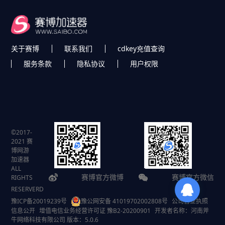
关于赛博
联系我们
cdkey充值查询
服务条款
隐私协议
用户权限
©2017-
2021 赛
博网游
加速器
ALL
赛博官方微博
赛博官方微信
RIGHTS
RESERVERD
豫ICP备20019239号
豫公网安备 41019702002808号
公司营业执照
信息公开
增值电信业务经营许可证 豫B2-20200901
开发者名称：河南斧
牛网络科技有限公司 版本：5.0.6