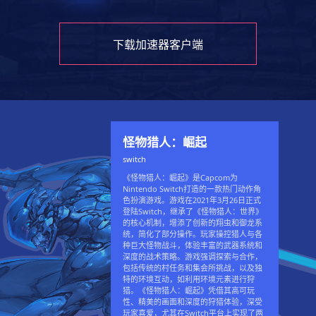
下载加速器客户端
怪物猎人：崛起
switch
《怪物猎人：崛起》是Capcom为
Nintendo Switch打造的一款热门动作角
色扮演游戏。游戏在2021年3月26日正式
登陆Switch，继承了《怪物猎人：世界》
的核心机制，增添了创新的翔虫和御龙系
统，简化了部分操作。玩家操控猎人与各
种巨大怪物战斗，体验丰富的武器系统和
深度的战术策略。游戏强调探索与合作，
包括传统的村任务和集会所挑战，以及独
特的环境互动，如利用环境元素进行狩
猎。《怪物猎人：崛起》凭借其高可玩
性、精美的画面和深度的狩猎体验，深受
玩家喜爱，尤其在Switch平台上实现了两