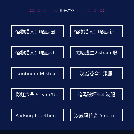
相关游戏
怪物猎人：崛起-国服
怪物猎人：崛起-新加坡服
怪物猎人：崛起-steam服
黑暗逃生2-steam服
GunboundM-steam服
决战苍穹2-港服
彩虹六号-Steam/Uplay服
暗黑破坏神4-港服
Parking Together!-Steam服
沙威玛传奇-Steam服