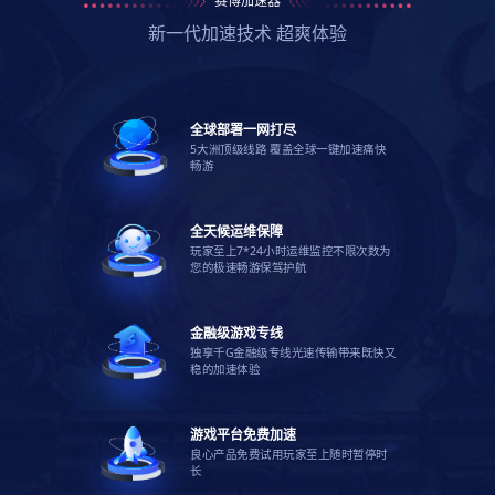
赛博加速器
新一代加速技术 超爽体验
全球部署一网打尽
5大洲顶级线路 覆盖全球一键加速痛快
畅游
全天候运维保障
玩家至上7*24小时运维监控不限次数为
您的极速畅游保驾护航
金融级游戏专线
独享千G金融级专线光速传输带来既快又
稳的加速体验
游戏平台免费加速
良心产品免费试用玩家至上随时暂停时
长