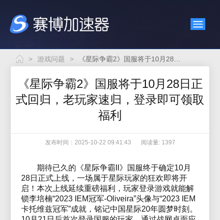
>
游戏问题
>
《星际争霸2》国服将于10月28日正式回归，老玩家速归，登录即可领取福利
《星际争霸2》国服将于10月28日正
式回归，老玩家速归，登录即可领取
福利
发布时间：2025-10-22 09:41:43
阅读量: 1397
期待已久的《星际争霸II》国服终于确定10月
28日正式上线，一场属于星际玩家的狂欢即将开
启！本次上线延续重磅福利，玩家登录游戏就能解
锁李培楠“2023 IEM冠军-Oliveira”头像与“2023 IEM
卡托维兹冠军”成就，铭记中国星际20年圆梦时刻。
10月21日后首次登录国服的玩家，通过战网桌面应