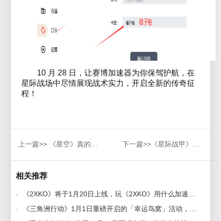
10 月 28 日，让赛博加速器为你保驾护航，在
星际战场中尽情展现战术实力，开启全新的传奇征
程！
上一篇>>
《星空》真的好玩吗，赛博加速器带来星空玩法介绍
下一篇>>
《星际战甲》加速器哪个好用？最新无卡顿好用加速器推荐
相关推荐
《2XKO》将于1月20日上线，玩《2XKO》用什么加速器好？好用无卡顿加速器推荐 2026-01-06
《三角洲行动》1月1日重磅开启的「幸运鸟窝」活动，海外玩家如何顺畅参加活动？ 2025-12-29