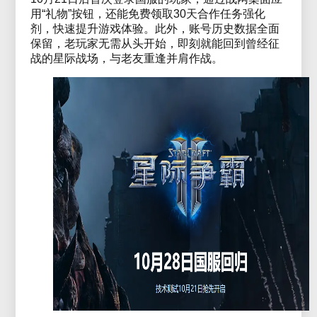
用“礼物”按钮，还能免费领取30天合作任务强化
剂，快速提升游戏体验。此外，账号历史数据全面
保留，老玩家无需从头开始，即刻就能回到曾经征
战的星际战场，与老友重逢并肩作战。