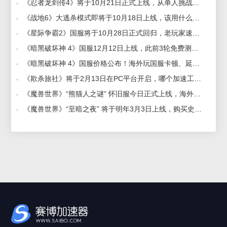
《忍者龙剑传4》将于10月21日正式上线，从单人挑战到团队协作，忍龙4有哪些变化 2025-10-13
《战地6》大逃杀模式即将于10月18日上线，该用什么加速器好？好用加速器推荐 2025-10-21
《星际争霸2》国服将于10月28日正式回归，老玩家速归，登录即可领取福利 2025-10-22
《暗黑破坏神 4》国服12月12日上线，此前3轮免费测试，海外玩国服延迟高/卡顿怎么解决？ 2025-11-05
《暗黑破坏神 4》国服价格公布！海外玩国服卡顿、延迟高怎么办？好用加速器推荐 2025-12-08
《欺杀旅社》将于2月13日在PC平台开启，哪个加速工具好用？ 2026-02-02
《魔兽世界》“熊猫人之谜” 怀旧服今日正式上线，海外玩国服就用赛博加速器 2025-12-16
《魔兽世界》“至暗之夜” 将于明年3月3日上线，购买史诗礼包更可12月4日解锁家宅系统 2025-11-28