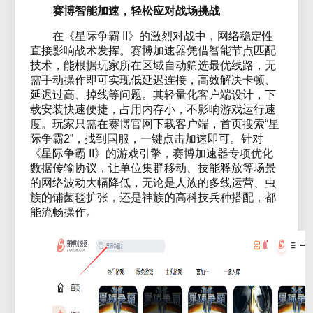
赛博智能加速，轻松应对战场挑战
在《星际争霸 II》的激烈对战中，网络稳定性
直接影响战术发挥。赛博加速器凭借智能节点匹配
技术，能根据玩家所在区域自动筛选最优线路，无
需手动操作即可实现低延迟连接，高效解决卡顿、
延迟过高、掉线等问题。其轻量化客户端设计，下
载安装快速便捷，占用内存小，不影响游戏运行速
度。玩家只需在赛博官网下载客户端，首页搜索“星
际争霸2”，找到国服，一键点击加速即可。针对
《星际争霸 II》的游戏引擎，赛博加速器专项优化
数据传输协议，让单位集群移动、技能释放等场景
的网络波动大幅降低，无论是人族的多线运营、虫
族的铺菌毯扩张，还是神族的高科技兵种搭配，都
能流畅操作。