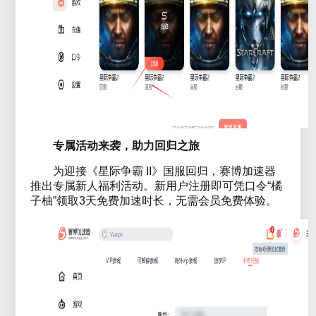
专属活动来袭，助力回归之旅
为迎接《星际争霸 II》国服回归，赛博加速器
推出专属新人福利活动。新用户注册即可凭口令“橘
子柚”领取3天免费加速时长，无需会员免费体验。